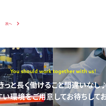
次
へ
You should work together with us!
きっと長く働けること間違いなし
すい環境をご用意して
お待ちしてお