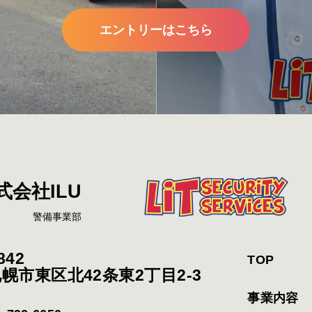
エントリーはこちら
式会社ILU
警備事業部
842
TOP
幌市東区北42条東2丁目2-3
事業内容