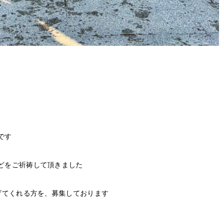
です
どをご祈祷して頂きました
げてくれる方を、募集しております