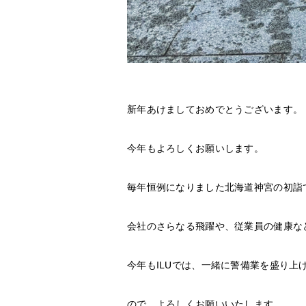
新年あけましておめでとうございます。
今年もよろしくお願いします。
毎年恒例になりました北海道神宮の初詣
会社のさらなる飛躍や、従業員の健康な
今年もILUでは、一緒に警備業を盛り上
ので、よろしくお願いいたします。