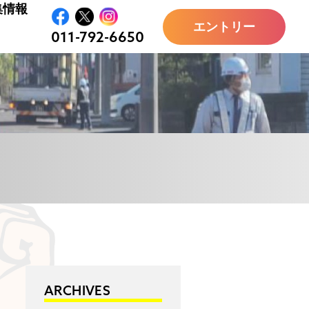
集情報
エントリー
011-792-6650
ARCHIVES