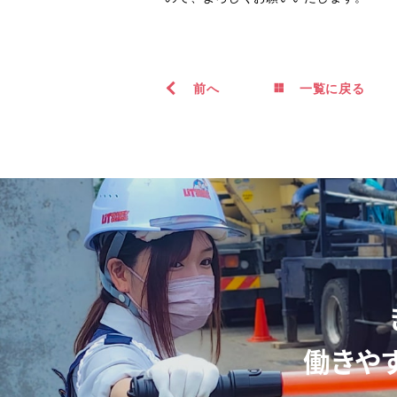
前
へ
一覧に戻る
働きや