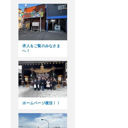
求人をご覧のみなさま
へ！
ホームページ復活！！