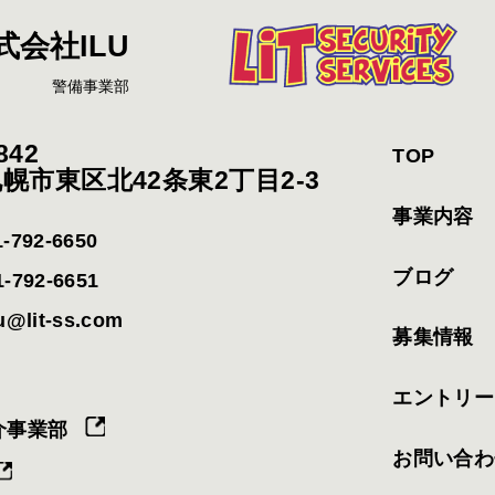
式会社ILU
警備事業部
842
TOP
幌市東区北42条東2丁目2-3
事業内容
-792-6650
ブログ
-792-6651
u@lit-ss.com
募集情報
エントリー
介事業部
お問い合わ