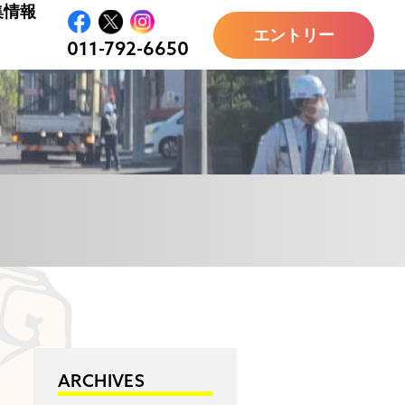
集情報
エントリー
011-792-6650
ARCHIVES