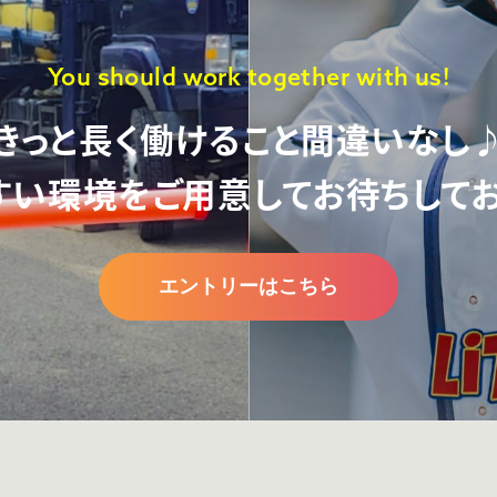
You should work together with us!
きっと長く働けること間違いなし
すい環境をご用意して
お待ちしてお
エントリーはこちら