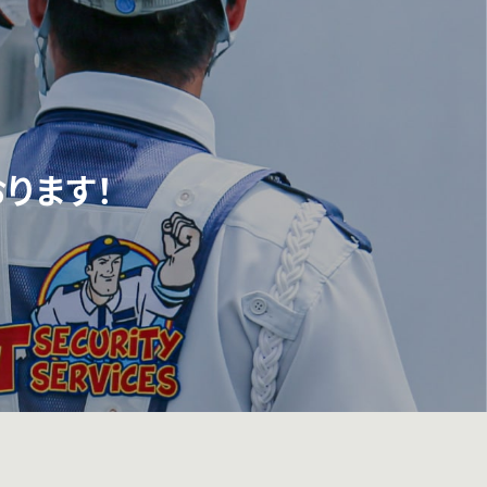
♪
ります！