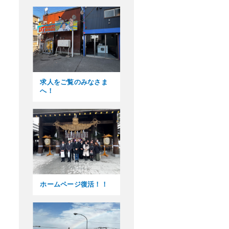
求人をご覧のみなさま
へ！
ホームページ復活！！