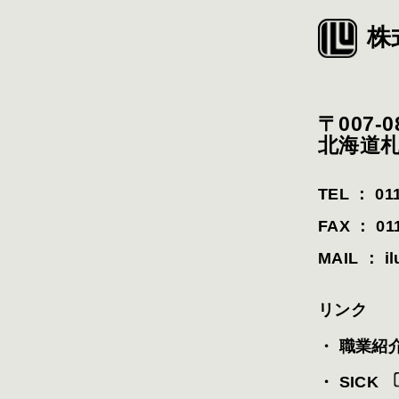
株
〒007-0
北海道札
TEL ： 011
FAX ： 011
MAIL ： il
リンク
・ 職業紹
・ SICK