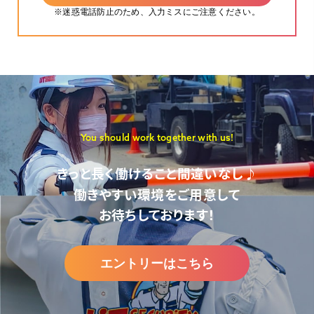
※迷惑電話防止のため、入力ミスにご注意ください。
You should work together with us!
きっと長く働けること間違いなし♪
働きやすい環境をご用意して
お待ちしております！
エントリーはこちら