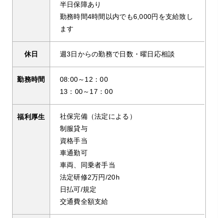
半日保障あり
勤務時間4時間以内でも6,000円を支給致し
ます
週3日からの勤務で日数・曜日応相談
休日
08:00～12：00
勤務時間
13：00～17：00
社保完備（法定による）
福利厚生
制服貸与
資格手当
車通勤可
車両、同乗者手当
法定研修2万円/20h
日払可/規定
交通費全額支給