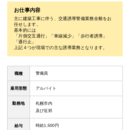
お仕事内容
主に建築工事に伴う、交通誘導警備業務全般をお
任せします。
基本的には
「片側交互通行」「車線減少」「歩行者誘導」
「通行止」
上記４つが現場での主な誘導業務となります。
警備員
職種
アルバイト
雇用形態
札幌市内
勤務地
及び近郊
時給1,500円
給与